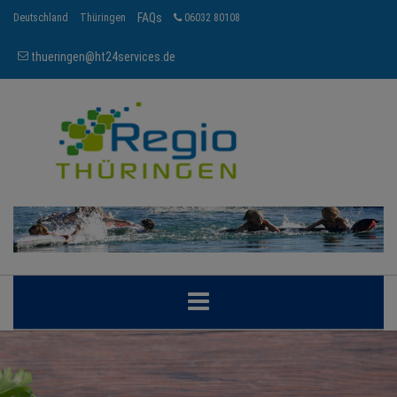
FAQs
Deutschland
Thüringen
06032 80108
thueringen@ht24services.de
THÜRINGEN
REGIONEN