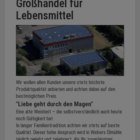
Großhandel für
Lebensmittel
Wir wollen allen Kunden unsere stets höchste
Produktqualität anbieten und achten dabei auf den
bestmöglichen Preis.
"Liebe geht durch den Magen"
Eine alte Weisheit – die selbstverständlich auch heute
noch Gültigkeit hat.
In langer Familientradition achten wir stets auf beste
Qualität. Dieser hohe Anspruch wird in Webers Ölmühle
täglich gelebt und zelebriert. Als Ihr zuverlässiger