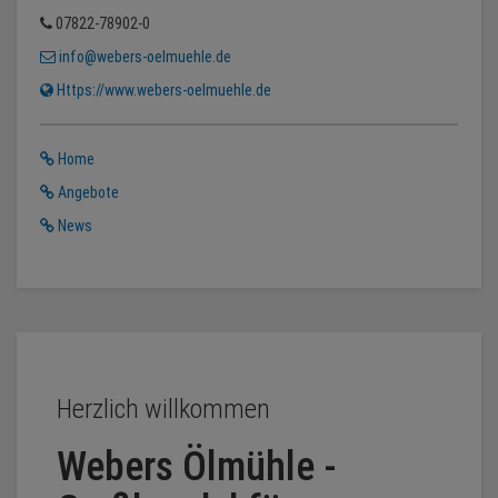
07822-78902-0
info@webers-oelmuehle.de
Https://www.webers-oelmuehle.de
Home
Angebote
News
Herzlich willkommen
Webers Ölmühle -