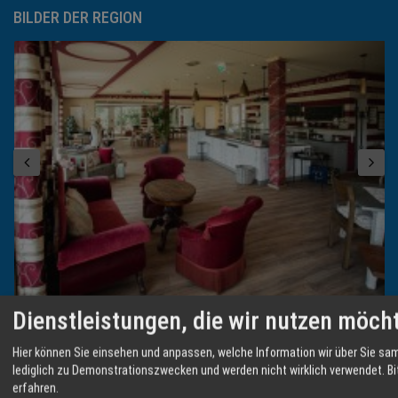
BILDER DER REGION
Dienstleistungen, die wir nutzen möch
Hier können Sie einsehen und anpassen, welche Information wir über Sie samm
LINKS
lediglich zu Demonstrationszwecken und werden nicht wirklich verwendet.
Bi
erfahren.