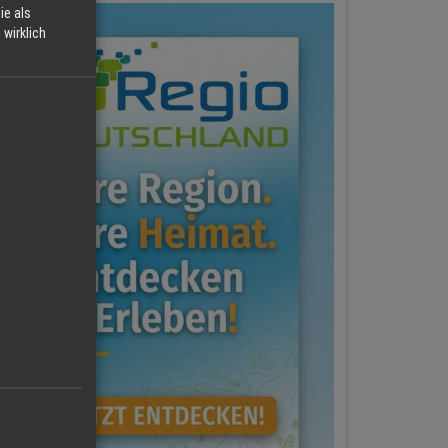
ie als
wirklich