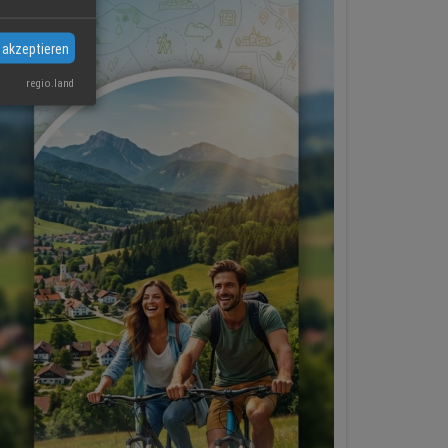
 akzeptieren
regio.land