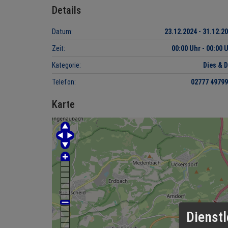
Details
Datum:
23.12.2024 - 31.12.2
Zeit:
00:00 Uhr - 00:00 
Kategorie:
Dies & 
Telefon:
02777 4979
Karte
Dienstl