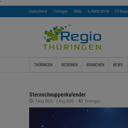
"
FAQs
thue
Deutschland
Thüringen
06032 80108
THÜRINGEN
REGIONEN
BRANCHEN
NEWS
Sternschnuppenkalender
7 Aug 2026 - 7 Aug 2026
Thüringen