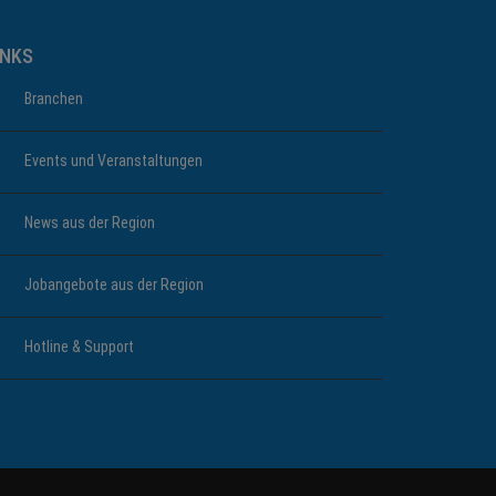
INKS
Branchen
Events und Veranstaltungen
News aus der Region
Jobangebote aus der Region
Hotline & Support