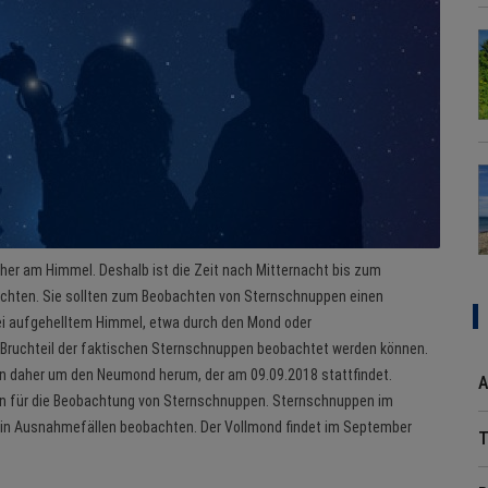
höher am Himmel. Deshalb ist die Zeit nach Mitternacht bis zum
hten. Sie sollten zum Beobachten von Sternschnuppen einen
ei aufgehelltem Himmel, etwa durch den Mond oder
 Bruchteil der faktischen Sternschnuppen beobachtet werden können.
n daher um den Neumond herum, der am 09.09.2018 stattfindet.
A
en für die Beobachtung von Sternschnuppen. Sternschnuppen im
nur in Ausnahmefällen beobachten. Der Vollmond findet im September
T