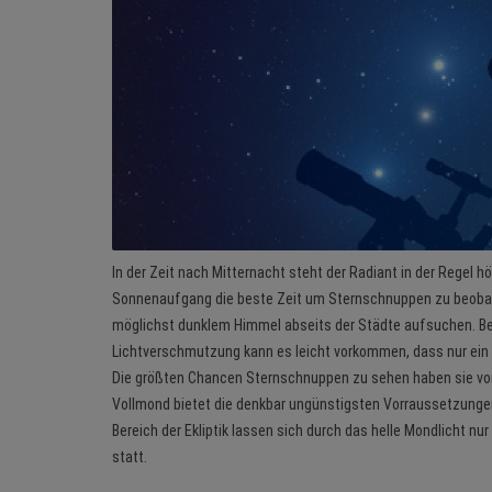
In der Zeit nach Mitternacht steht der Radiant in der Regel 
Sonnenaufgang die beste Zeit um Sternschnuppen zu beobac
möglichst dunklem Himmel abseits der Städte aufsuchen. B
Lichtverschmutzung kann es leicht vorkommen, dass nur ein
Die größten Chancen Sternschnuppen zu sehen haben sie vo
Vollmond bietet die denkbar ungünstigsten Vorraussetzung
Bereich der Ekliptik lassen sich durch das helle Mondlicht 
statt.