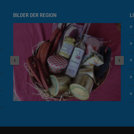
BILDER DER REGION
L