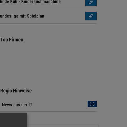
linde Kuh - Kindersuchmaschine
undesliga mit Spielplan
Top Firmen
Regio Hinweise
News aus der IT