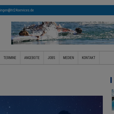
ringen@ht24services.de
TERMINE
ANGEBOTE
JOBS
MEDIEN
KONTAKT