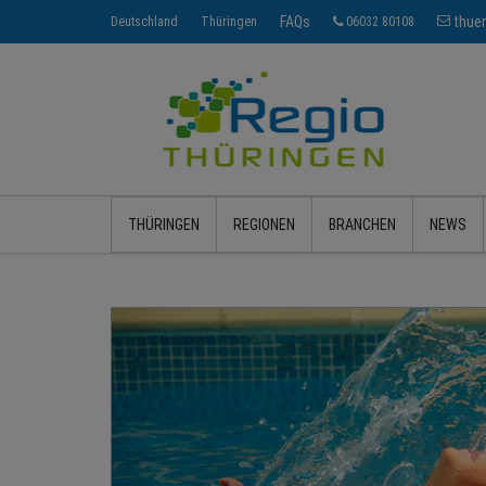
FAQs
thue
Deutschland
Thüringen
06032 80108
THÜRINGEN
REGIONEN
BRANCHEN
NEWS