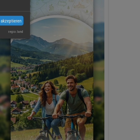
 akzeptieren
regio.land