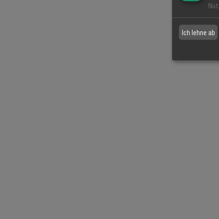
Nut
Ich lehne ab