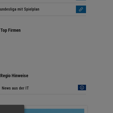
undesliga mit Spielplan
Top Firmen
Regio Hinweise
News aus der IT