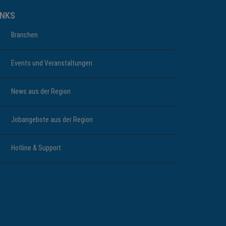
INKS
Branchen
Events und Veranstaltungen
News aus der Region
Jobangebote aus der Region
Hotline & Support