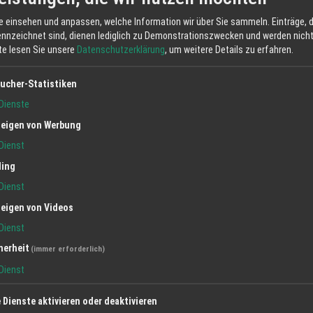
e einsehen und anpassen, welche Information wir über Sie sammeln. Einträge, d
ennzeichnet sind, dienen lediglich zu Demonstrationszwecken und werden nicht 
tte lesen Sie unsere
Datenschutzerklärung
, um weitere Details zu erfahren.
ucher-Statistiken
Dienste
eigen von Werbung
Dienst
ling
Dienst
eigen von Videos
Dienst
herheit
(immer erforderlich)
Dienst
e Dienste aktivieren oder deaktivieren