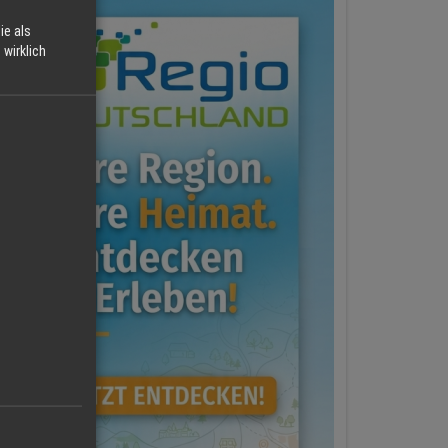
ie als
wirklich