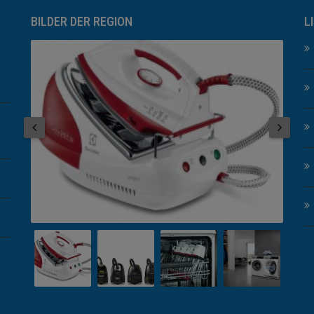
BILDER DER REGION
L