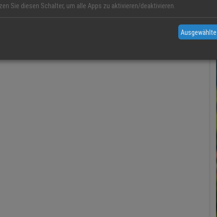
zen Sie diesen Schalter, um alle Apps zu aktivieren/deaktivieren.
Ausgewählte