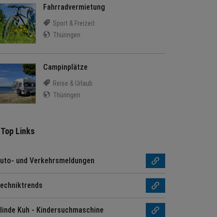
Fahrradvermietung
Sport & Freizeit
Thüringen
Campinplätze
Reise & Urlaub
Thüringen
Top Links
uto- und Verkehrsmeldungen
echniktrends
linde Kuh - Kindersuchmaschine